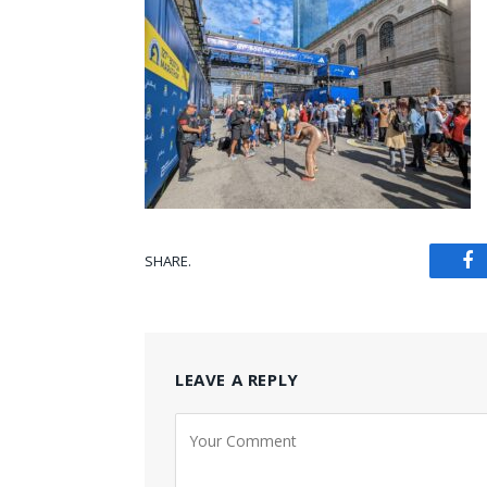
SHARE.
Fa
LEAVE A REPLY