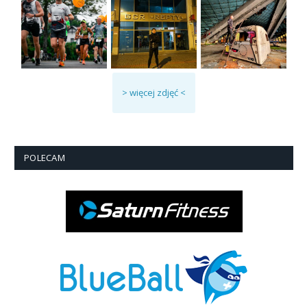
> więcej zdjęć <
POLECAM