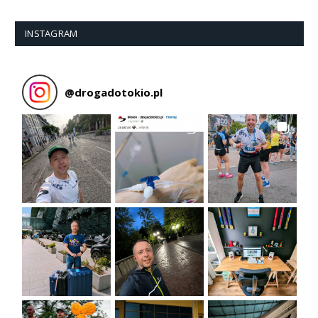
INSTAGRAM
@
drogadotokio.pl