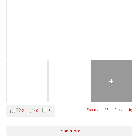
+
Zobacz na FB
·
Podziel się
21
0
3
Load more