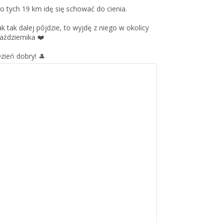
o tych 19 km idę się schować do cienia.
ak tak dalej pójdzie, to wyjdę z niego w okolicy
aździernika ❤️
zień dobry! 🎩