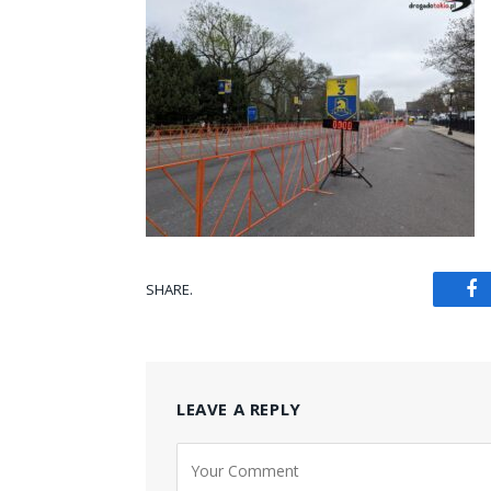
SHARE.
Fa
LEAVE A REPLY