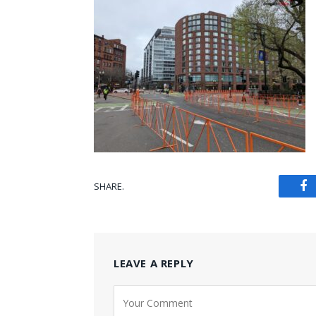
SHARE.
Fa
LEAVE A REPLY