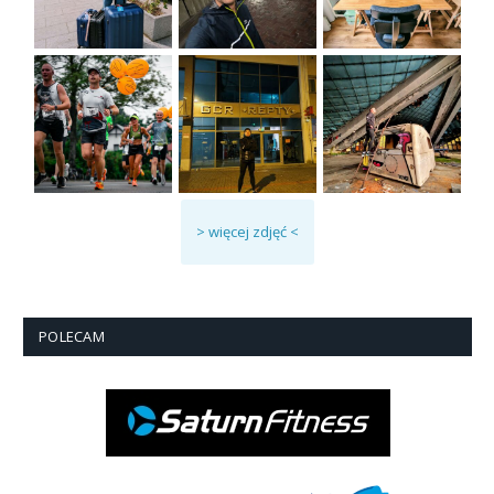
> więcej zdjęć <
POLECAM