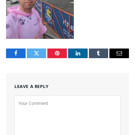
Facebook
Twitter
Pinterest
LinkedIn
Tumblr
Email
LEAVE A REPLY