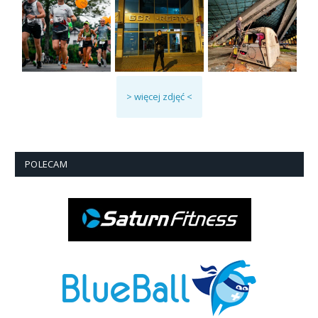
> więcej zdjęć <
POLECAM