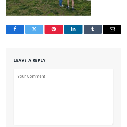
Facebook
Twitter
Pinterest
LinkedIn
Tumblr
Email
LEAVE A REPLY