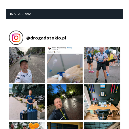
INSTAGRAM
@
drogadotokio.pl