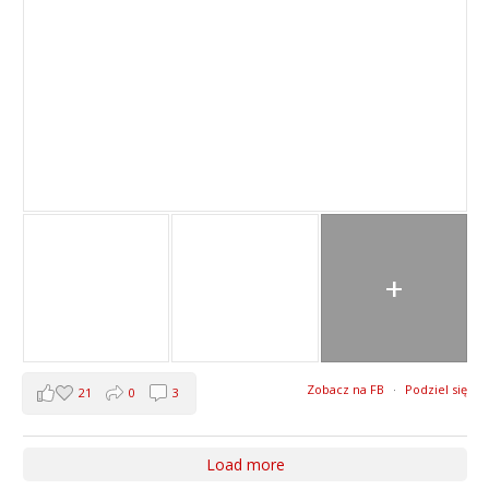
+
Zobacz na FB
·
Podziel się
21
0
3
Load more