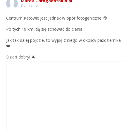
Marek - drogadotokio.pl
6 dni temu
Centrum Katowic jest jednak w opór fotogeniczne 🫡
Po tych 19 km idę się schować do cienia.
Jak tak dalej pójdzie, to wyjdę z niego w okolicy października
❤️
Dzień dobry! 🎩