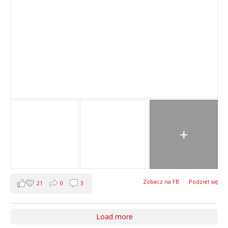
+
Zobacz na FB
·
Podziel się
21
0
3
Load more