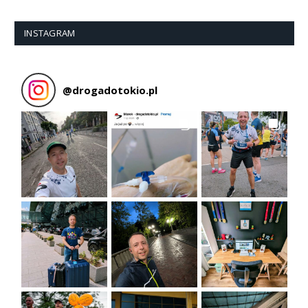
INSTAGRAM
@
drogadotokio.pl