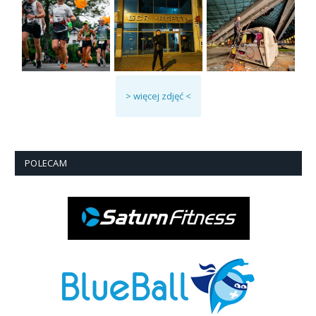
> więcej zdjęć <
POLECAM