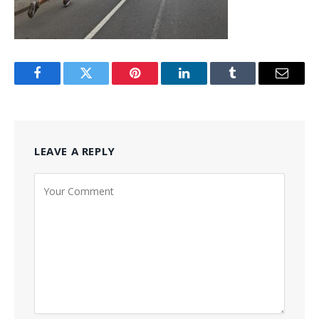
Facebook
Twitter
Pinterest
LinkedIn
Tumblr
Email
LEAVE A REPLY