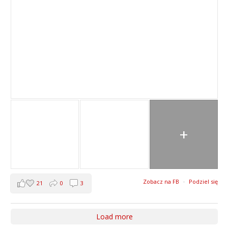
+
Zobacz na FB
·
Podziel się
21
0
3
Load more