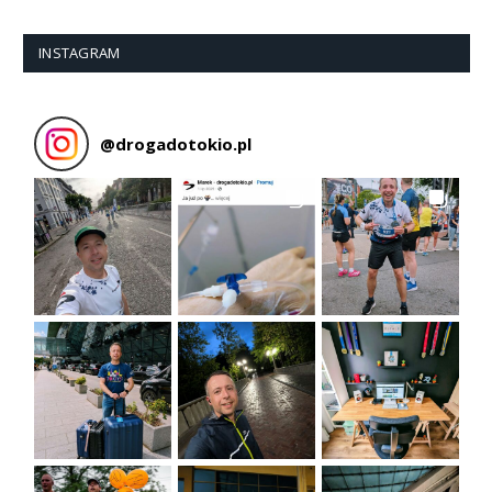
INSTAGRAM
@
drogadotokio.pl