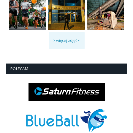
> więcej zdjęć <
POLECAM