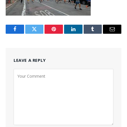
Facebook
Twitter
Pinterest
LinkedIn
Tumblr
Email
LEAVE A REPLY