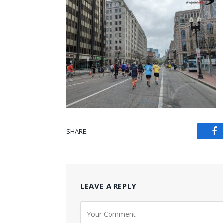
SHARE.
Fa
LEAVE A REPLY