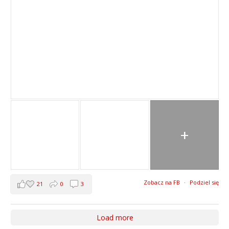
+
Zobacz na FB
·
Podziel się
21
0
3
Load more