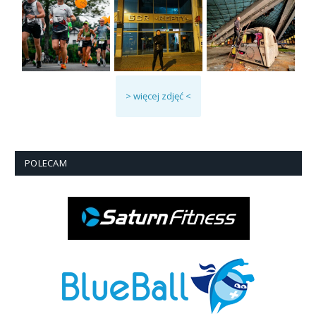
> więcej zdjęć <
POLECAM