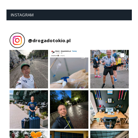
INSTAGRAM
@
drogadotokio.pl