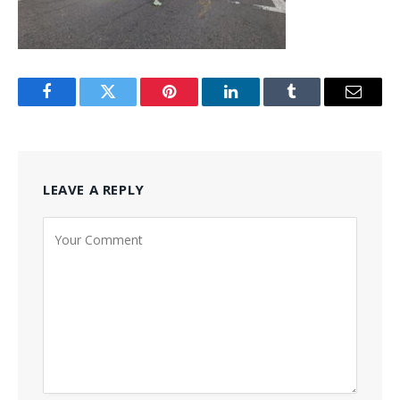
Facebook
Twitter
Pinterest
LinkedIn
Tumblr
Email
LEAVE A REPLY