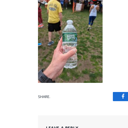
SHARE.
Fa
LEAVE A REPLY