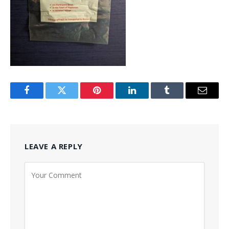
Facebook
Twitter
Pinterest
LinkedIn
Tumblr
Email
LEAVE A REPLY