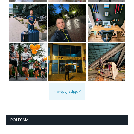
> więcej zdjęć <
POLECAM