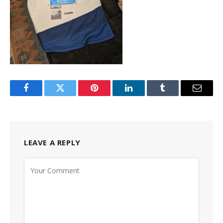
Facebook
Twitter
Pinterest
LinkedIn
Tumblr
Email
LEAVE A REPLY