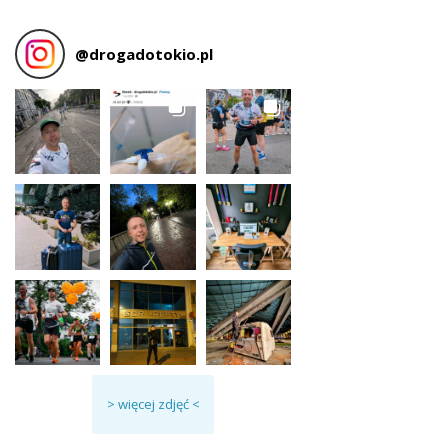
@
drogadotokio.pl
> więcej zdjęć <