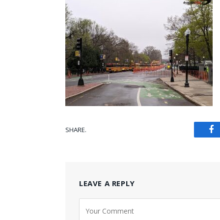
SHARE.
Fa
LEAVE A REPLY