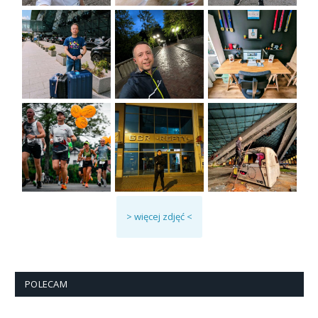
> więcej zdjęć <
POLECAM