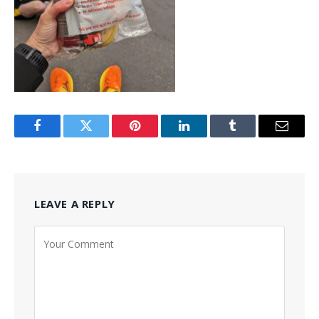
Facebook
Twitter
Pinterest
LinkedIn
Tumblr
Email
LEAVE A REPLY