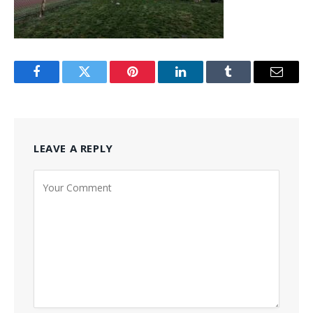
Facebook
Twitter
Pinterest
LinkedIn
Tumblr
Email
LEAVE A REPLY