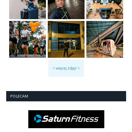
> więcej zdjęć <
POLECAM