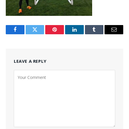
Facebook
Twitter
Pinterest
LinkedIn
Tumblr
Email
LEAVE A REPLY