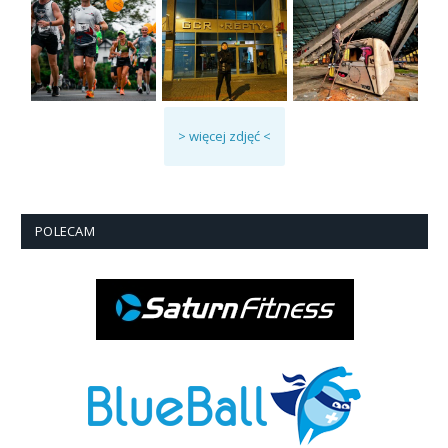
> więcej zdjęć <
POLECAM