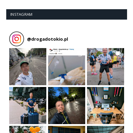
INSTAGRAM
@
drogadotokio.pl