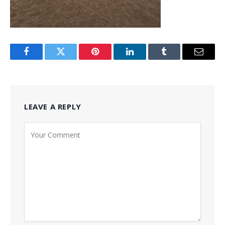
Facebook
Twitter
Pinterest
LinkedIn
Tumblr
Email
LEAVE A REPLY