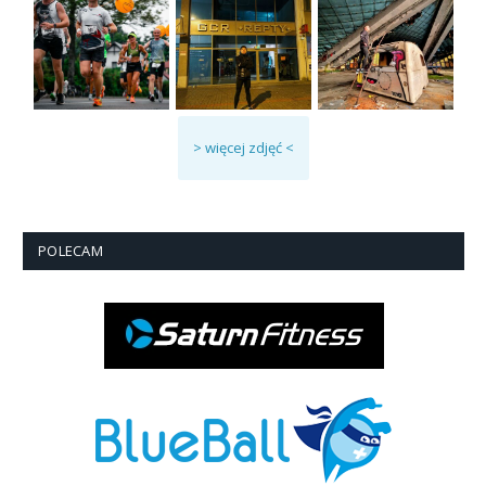
> więcej zdjęć <
POLECAM