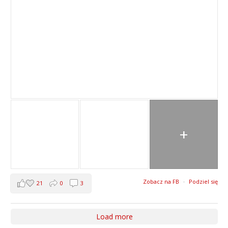
+
Zobacz na FB
·
Podziel się
21
0
3
Load more