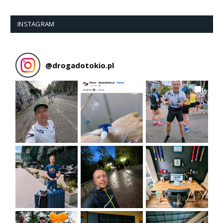
INSTAGRAM
@
drogadotokio.pl