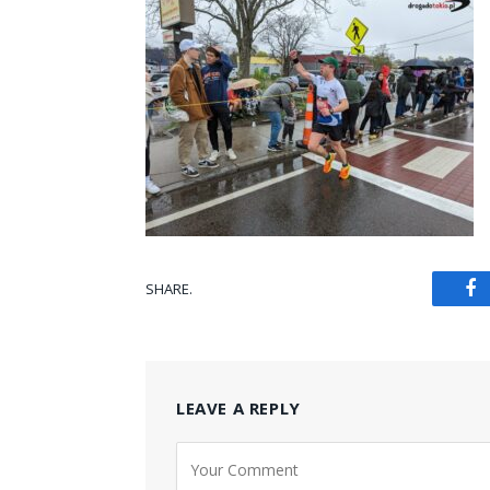
SHARE.
Fa
LEAVE A REPLY