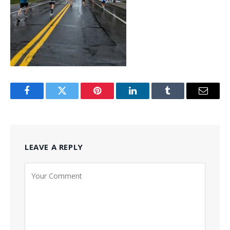
Facebook
Twitter
Pinterest
LinkedIn
Tumblr
Email
LEAVE A REPLY