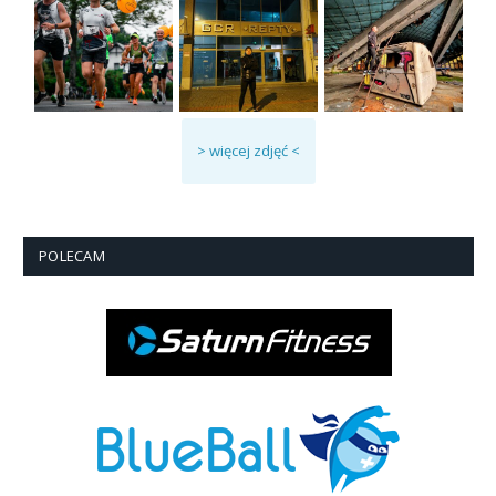
> więcej zdjęć <
POLECAM