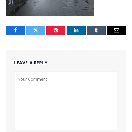
Facebook
Twitter
Pinterest
LinkedIn
Tumblr
Email
LEAVE A REPLY