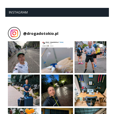
INSTAGRAM
@
drogadotokio.pl