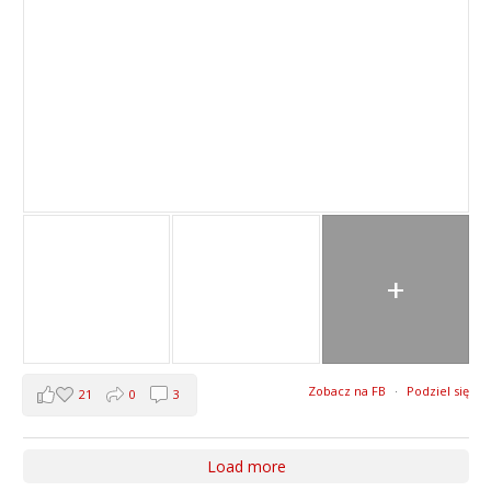
+
Zobacz na FB
·
Podziel się
21
0
3
Load more