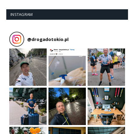
INSTAGRAM
@
drogadotokio.pl