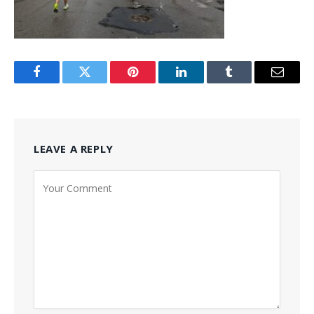
Facebook
Twitter
Pinterest
LinkedIn
Tumblr
Email
LEAVE A REPLY