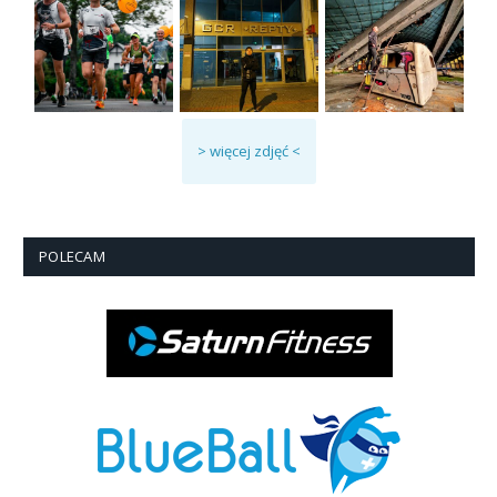
> więcej zdjęć <
POLECAM