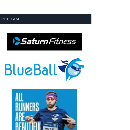
POLECAM