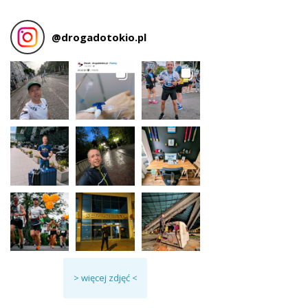
@
drogadotokio.pl
> więcej zdjęć <