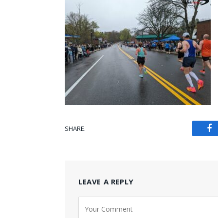
SHARE.
Fa
LEAVE A REPLY