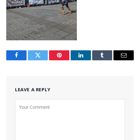
Facebook
Twitter
Pinterest
LinkedIn
Tumblr
Email
LEAVE A REPLY