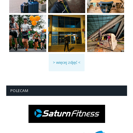
> więcej zdjęć <
POLECAM