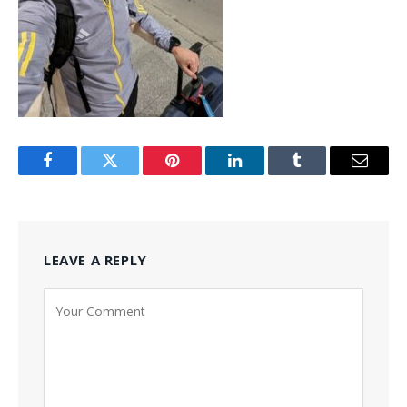
Facebook
Twitter
Pinterest
LinkedIn
Tumblr
Email
LEAVE A REPLY