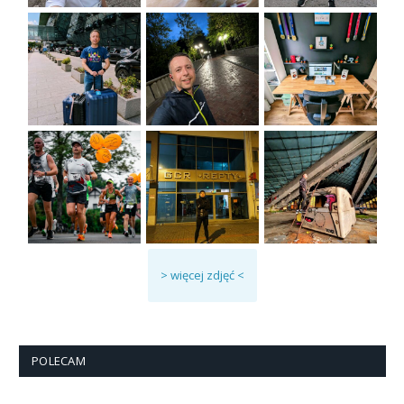
> więcej zdjęć <
POLECAM