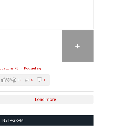
+
obacz na FB
·
Podziel się
12
0
1
Load more
INSTAGRAM