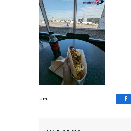
SHARE.
Fa
LEAVE A REPLY