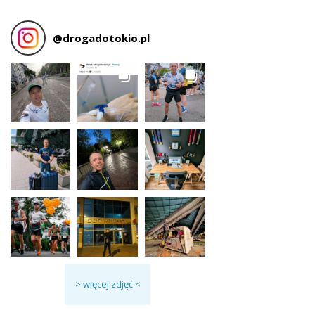
@
drogadotokio.pl
> więcej zdjęć <