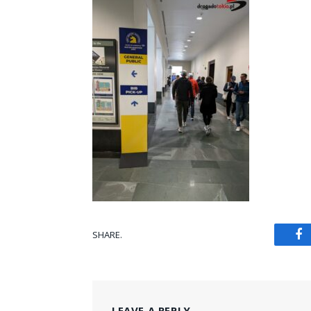
SHARE.
Fa
LEAVE A REPLY