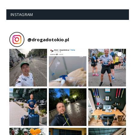
INSTAGRAM
@
drogadotokio.pl