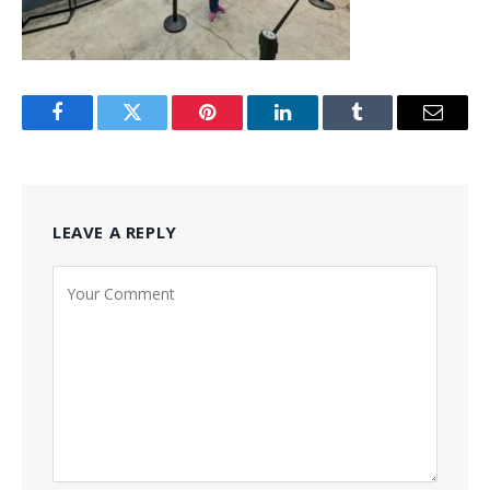
Facebook
Twitter
Pinterest
LinkedIn
Tumblr
Email
LEAVE A REPLY