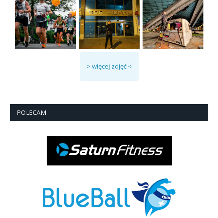
> więcej zdjęć <
POLECAM