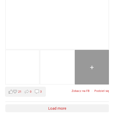
+
Zobacz na FB
·
Podziel się
21
0
3
Load more