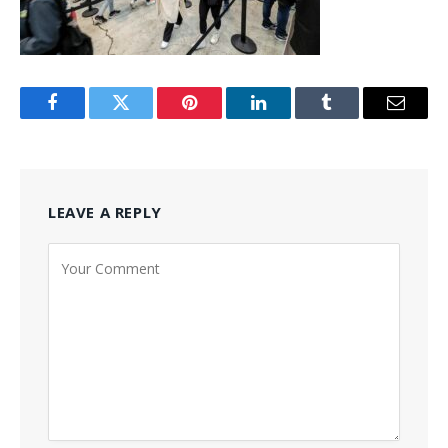
Facebook
Twitter
Pinterest
LinkedIn
Tumblr
Email
LEAVE A REPLY