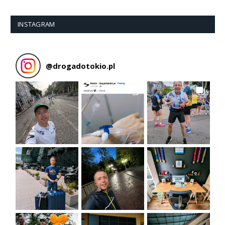
INSTAGRAM
@
drogadotokio.pl