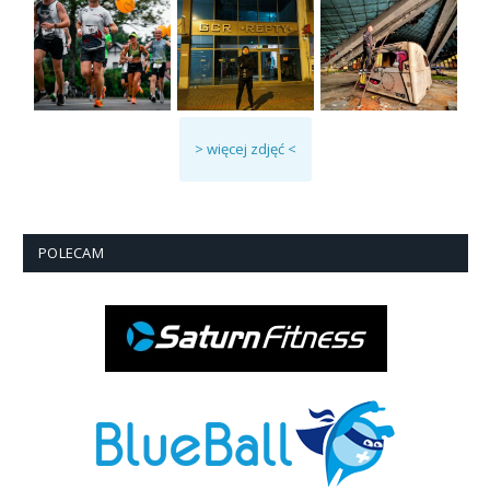
> więcej zdjęć <
POLECAM