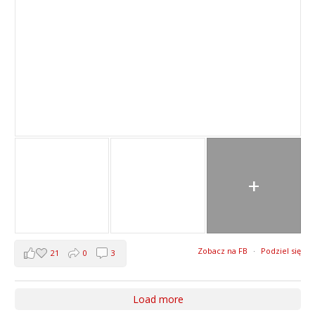
+
Zobacz na FB
·
Podziel się
21
0
3
Load more