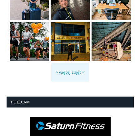
> więcej zdjęć <
POLECAM