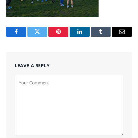
Facebook
Twitter
Pinterest
LinkedIn
Tumblr
Email
LEAVE A REPLY