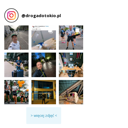
@
drogadotokio.pl
> więcej zdjęć <