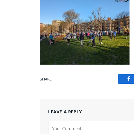
SHARE.
Fa
LEAVE A REPLY