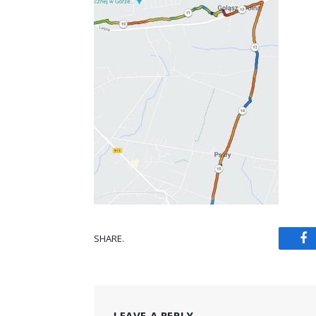
SHARE.
Fa
LEAVE A REPLY