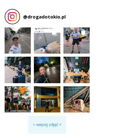
@
drogadotokio.pl
> więcej zdjęć <