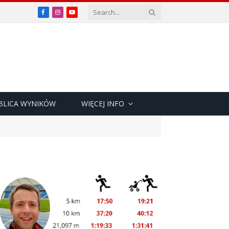
Facebook
Instagram
YouTube
BLICA WYNIKÓW
WIĘCEJ INFO