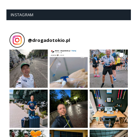
INSTAGRAM
@
drogadotokio.pl