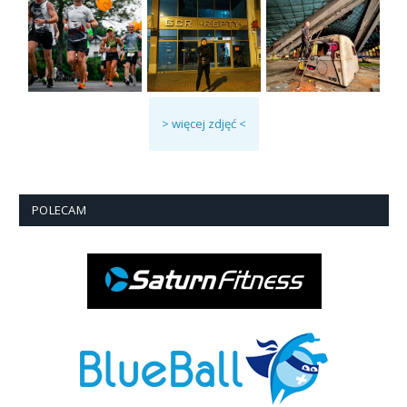
> więcej zdjęć <
POLECAM