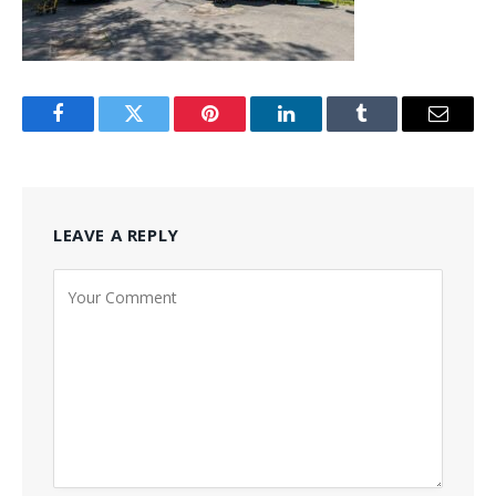
Facebook
Twitter
Pinterest
LinkedIn
Tumblr
Email
LEAVE A REPLY