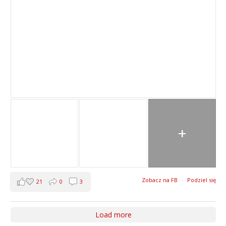
+
Zobacz na FB
·
Podziel się
21
0
3
Load more