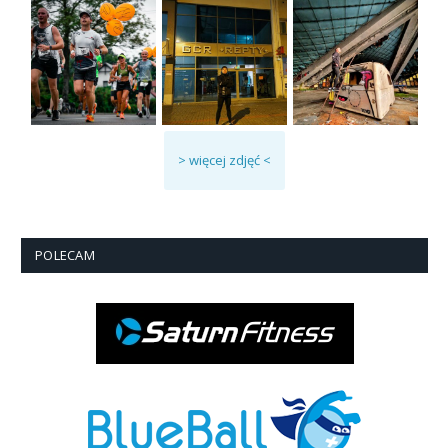
> więcej zdjęć <
POLECAM