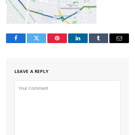
Facebook
Twitter
Pinterest
LinkedIn
Tumblr
Email
LEAVE A REPLY