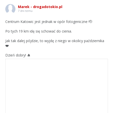
Marek - drogadotokio.pl
7 dni temu
Centrum Katowic jest jednak w opór fotogeniczne 🫡
Po tych 19 km idę się schować do cienia.
Jak tak dalej pójdzie, to wyjdę z niego w okolicy października
❤️
Dzień dobry! 🎩