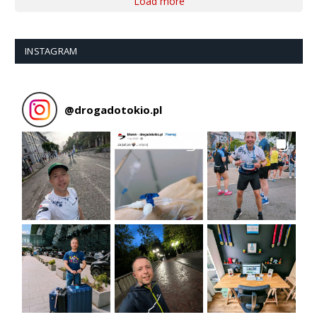
Load more
INSTAGRAM
@
drogadotokio.pl