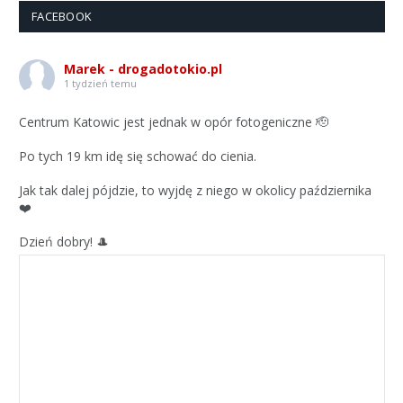
FACEBOOK
Marek - drogadotokio.pl
1 tydzień temu
Centrum Katowic jest jednak w opór fotogeniczne 🫡
Po tych 19 km idę się schować do cienia.
Jak tak dalej pójdzie, to wyjdę z niego w okolicy października
❤️
Dzień dobry! 🎩