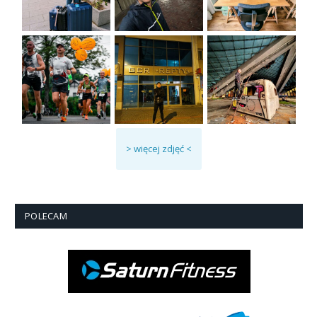
> więcej zdjęć <
POLECAM