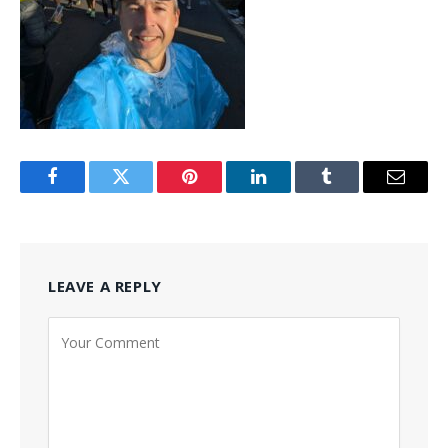
Facebook
Twitter
Pinterest
LinkedIn
Tumblr
Email
LEAVE A REPLY