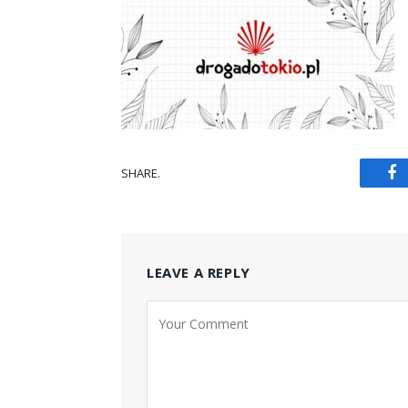
SHARE.
Fa
LEAVE A REPLY