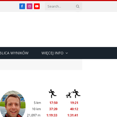
Facebook
Instagram
YouTube
BLICA WYNIKÓW
WIĘCEJ INFO