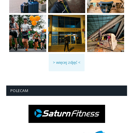
> więcej zdjęć <
POLECAM