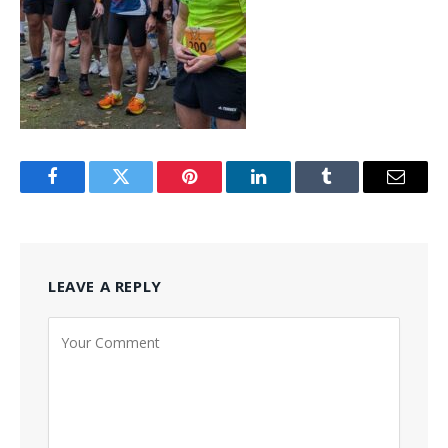
Facebook
Twitter
Pinterest
LinkedIn
Tumblr
Email
LEAVE A REPLY