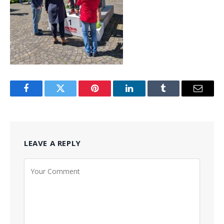
Facebook
Twitter
Pinterest
LinkedIn
Tumblr
Email
LEAVE A REPLY