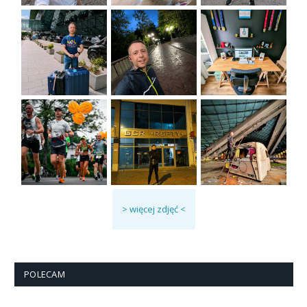
> więcej zdjęć <
POLECAM