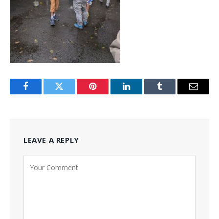
Facebook
Twitter
Pinterest
LinkedIn
Tumblr
Email
LEAVE A REPLY