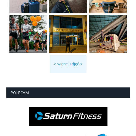
> więcej zdjęć <
POLECAM