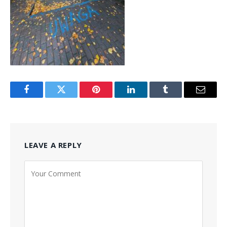
Facebook
Twitter
Pinterest
LinkedIn
Tumblr
Email
LEAVE A REPLY