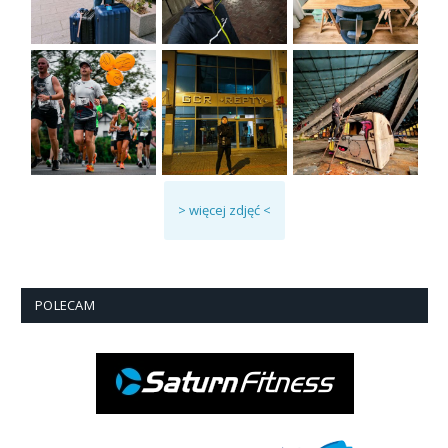
> więcej zdjęć <
POLECAM