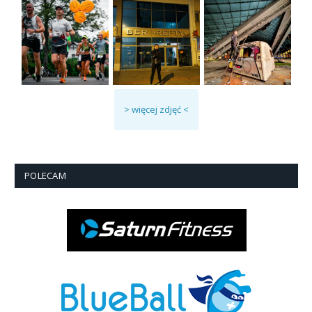
> więcej zdjęć <
POLECAM