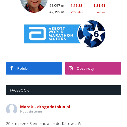
Polub
Obserwuj
FACEBOOK
Marek - drogadotokio.pl
9 godzin temu
20 km przez Siemianowice do Katowic 💪