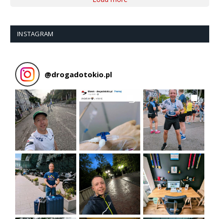
INSTAGRAM
@
drogadotokio.pl