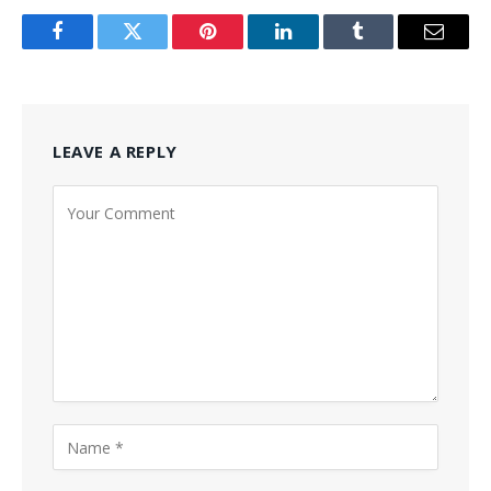
Facebook
Twitter
Pinterest
LinkedIn
Tumblr
Email
LEAVE A REPLY