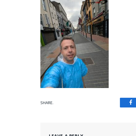
SHARE.
Fa
LEAVE A REPLY