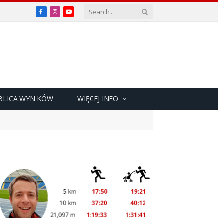
Facebook
Instagram
YouTube
BLICA WYNIKÓW
WIĘCEJ INFO