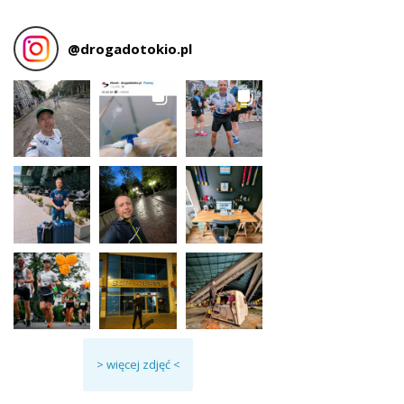
@
drogadotokio.pl
> więcej zdjęć <