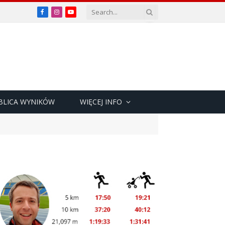
Facebook
Instagram
YouTube
BLICA WYNIKÓW
WIĘCEJ INFO