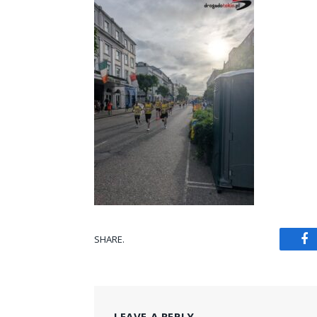
SHARE.
Fa
LEAVE A REPLY