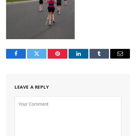
Facebook
Twitter
Pinterest
LinkedIn
Tumblr
Email
LEAVE A REPLY