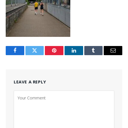
Facebook
Twitter
Pinterest
LinkedIn
Tumblr
Email
LEAVE A REPLY