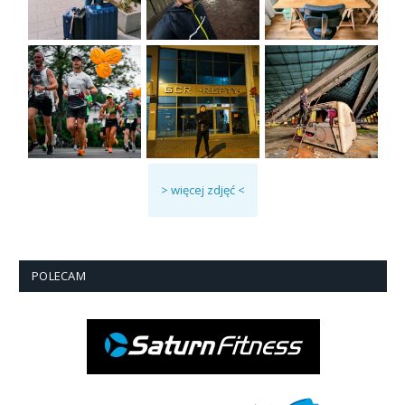
> więcej zdjęć <
POLECAM