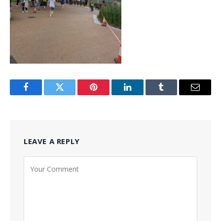
Facebook
Twitter
Pinterest
LinkedIn
Tumblr
Email
LEAVE A REPLY