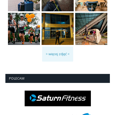
> więcej zdjęć <
POLECAM