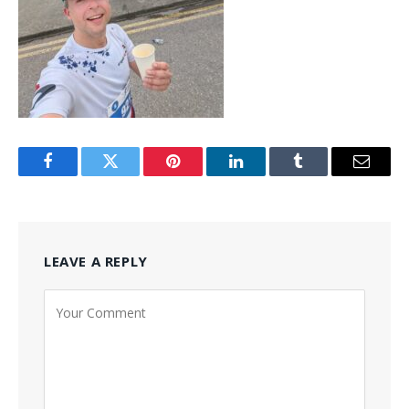
Facebook
Twitter
Pinterest
LinkedIn
Tumblr
Email
LEAVE A REPLY