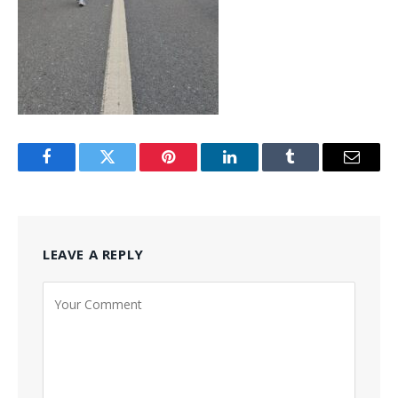
Facebook
Twitter
Pinterest
LinkedIn
Tumblr
Email
LEAVE A REPLY