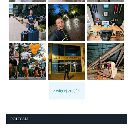
> więcej zdjęć <
POLECAM