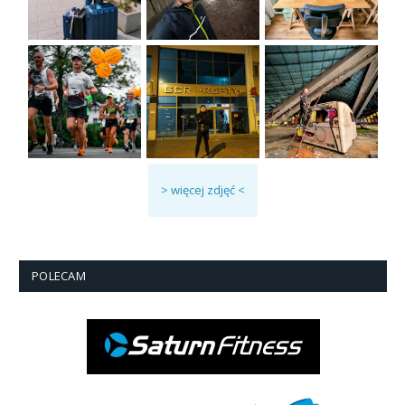
> więcej zdjęć <
POLECAM