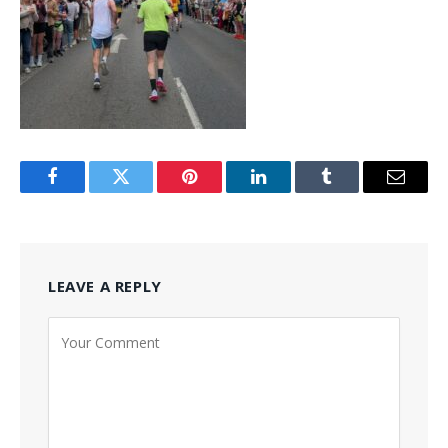
Facebook
Twitter
Pinterest
LinkedIn
Tumblr
Email
LEAVE A REPLY