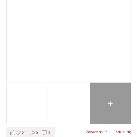
+
Zobacz na FB
·
Podziel się
21
0
3