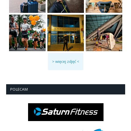
> więcej zdjęć <
POLECAM