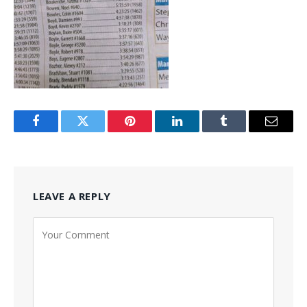
Facebook
Twitter
Pinterest
LinkedIn
Tumblr
Email
LEAVE A REPLY